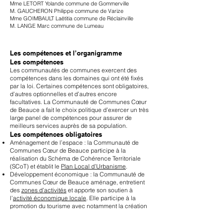
Mme LETORT Yolande commune de Gommerville
M. GAUCHERON Philippe commune de Varize
Mme GOIMBAULT Laëtitia commune de Réclainville
M. LANGE Marc commune de Lumeau
Les compétences et l’organigramme
Les compétences
Les communautés de communes exercent des
compétences dans les domaines qui ont été fixés
par la loi. Certaines compétences sont obligatoires,
d’autres optionnelles et d’autres encore
facultatives. La Communauté de Communes Cœur
de Beauce a fait le choix politique d’exercer un très
large panel de compétences pour assurer de
meilleurs services auprès de sa population.
Les compétences obligatoires
Aménagement de l’espace : la Communauté de
Communes Cœur de Beauce participe à la
réalisation du Schéma de Cohérence Territoriale
(SCoT) et établit le
Plan Local d’Urbanisme
.
Développement économique : la Communauté de
Communes Cœur de Beauce aménage, entretient
des
zones d’activités
et apporte son soutien à
l’
activité économique locale
. Elle participe à la
promotion du tourisme avec notamment la création
d’
offices de tourisme
.
Aménagement, entretien et gestion des aires