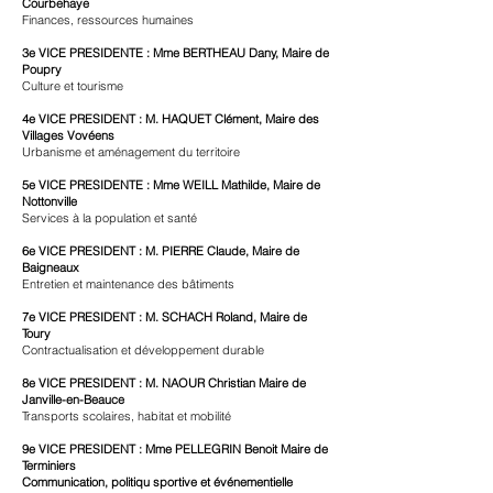
Courbehaye
Finances, ressources humaines
3e VICE PRESIDENTE : Mme BERTHEAU Dany, Maire de
Poupry
Culture et tourisme
4e VICE PRESIDENT : M. HAQUET Clément, Maire des
Villages Vovéens
Urbanisme et aménagement du territoire
5e VICE PRESIDENTE : Mme WEILL Mathilde, Maire de
Nottonville
Services à la population et santé
6e VICE PRESIDENT : M. PIERRE Claude, Maire de
Baigneaux
Entretien et maintenance des bâtiments
7e VICE PRESIDENT : M. SCHACH Roland, Maire de
Toury
Contractualisation et développement durable
8e VICE PRESIDENT : M. NAOUR Christian Maire de
Janville-en-Beauce
Transports scolaires, habitat et mobilité
9e VICE PRESIDENT : Mme PELLEGRIN Benoit Maire de
Terminiers
Communication, politiqu sportive et événementielle