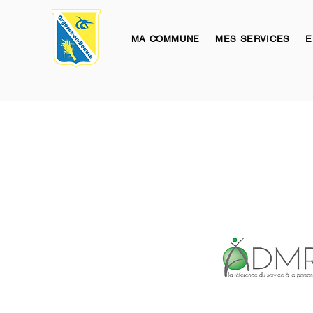
MA COMMUNE
MES SERVICES
E