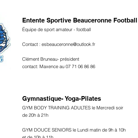
Entente Sportive Beauceronne Football
Équipe de sport amateur - football
Contact :
esbeauceronne@outlook.fr
Clément Bruneau- président
contact: Maxence au 07 71 06 86 86
Gymnastique- Yoga-Pilates
GYM BODY TRAINING ADULTES le Mercredi soir
de 20h à 21h
GYM DOUCE SENIORS le Lundi matin de 9h à 10h
et de 10h à 11h