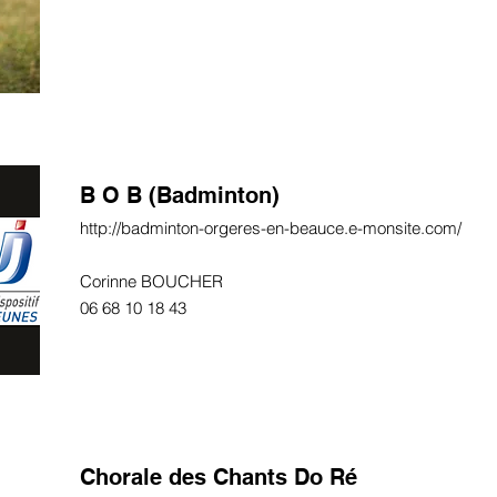
B O B (Badminton)
http://badminton-orgeres-en-beauce.e-monsite.com/
Corinne BOUCHER
06 68 10 18 43
Chorale des Chants Do Ré